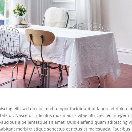
iscing elit, sed do eiusmod tempor incididunt ut labore et dolore 
ate ut. Nascetur ridiculus mus mauris vitae ultricies leo integer 
. Faucibus a pellentesque sit amet. Quis eleifend quam adipiscing
habitant morbi tristique senectus et netus et malesuada. Faucibus a