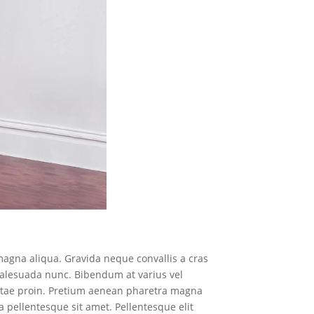
magna aliqua. Gravida neque convallis a cras
malesuada nunc. Bibendum at varius vel
 vitae proin. Pretium aenean pharetra magna
 pellentesque sit amet. Pellentesque elit