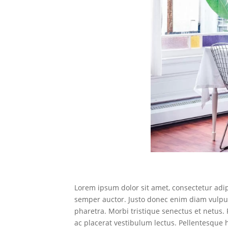
Lorem ipsum dolor sit amet, consectetur adip
semper auctor. Justo donec enim diam vulput
pharetra. Morbi tristique senectus et netus
ac placerat vestibulum lectus. Pellentesque 