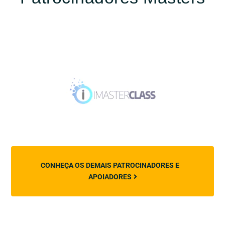
CONHEÇA OS DEMAIS PATROCINADORES E
APOIADORES