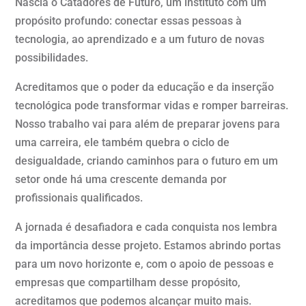
Nascia o
Catadores de Futuro
, um instituto com um
propósito profundo: conectar essas pessoas à
tecnologia, ao aprendizado e a um futuro de novas
possibilidades.
Acreditamos que o poder da educação e da inserção
tecnológica pode transformar vidas e romper barreiras.
Nosso trabalho
vai para além de
prepara
r
jovens para
uma carreira,
ele
também quebra
o ciclo de
desigualdade, criando caminhos para o futuro em um
setor onde há uma crescente demanda por
profissionais qualificados.
A jornada é desafiadora
e
cada conquista nos lembra
da importância desse projeto. Estamos abrindo portas
para um novo horizonte e, com o apoio de pessoas e
empresas que compartilham dess
e
propósito
,
acreditamos que podemos alcançar muito mais.