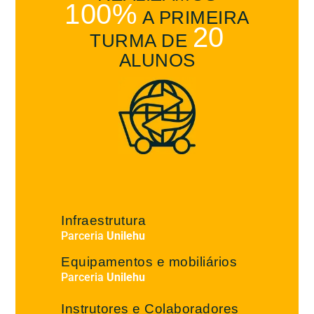
100%
A PRIMEIRA
20
TURMA DE
ALUNOS
%
Infraestrutura
Parceria
Unilehu
Equipamentos e mobiliários
Parceria
Unilehu
Instrutores e Colaboradores