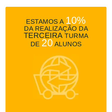
10%
ESTAMOS A
DA REALIZAÇÃO DA
TERCEIRA
TURMA
20
DE
ALUNOS
%