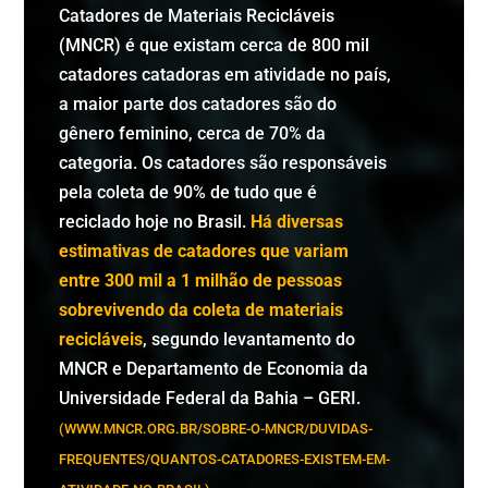
Catadores de Materiais Recicláveis
(MNCR) é que existam cerca de 800 mil
catadores catadoras em atividade no país,
a maior parte dos catadores são do
gênero feminino, cerca de 70% da
categoria. Os catadores são responsáveis
pela coleta de 90% de tudo que é
reciclado hoje no Brasil.
Há diversas
estimativas de catadores que variam
entre 300 mil a 1 milhão de pessoas
sobrevivendo da coleta de materiais
recicláveis
, segundo levantamento do
MNCR e Departamento de Economia da
Universidade Federal da Bahia – GERI.
(WWW.MNCR.ORG.BR/SOBRE-O-MNCR/DUVIDAS-
FREQUENTES/QUANTOS-CATADORES-EXISTEM-EM-