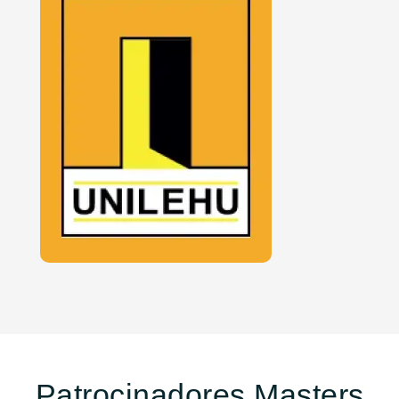
Patrocinadores Masters