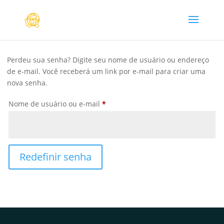
Perdeu sua senha? Digite seu nome de usuário ou endereço
de e-mail. Você receberá um link por e-mail para criar uma
nova senha.
Obrigatório
Nome de usuário ou e-mail
*
Redefinir senha