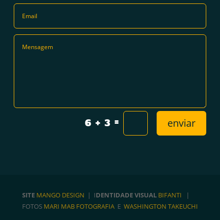
=
enviar
6 + 3
SITE
MANGO DESIGN
| I
DENTIDADE VISUAL
BIFANTI
|
FOTOS
MARI MAB FOTOGRAFIA
E
WASHINGTON TAKEUCHI